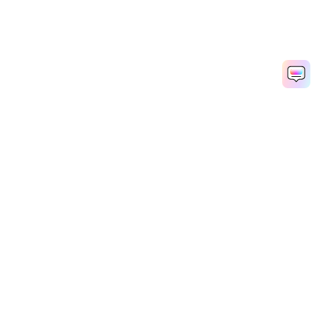
Рекомендуемые ПО
Wondershare
Мир AI