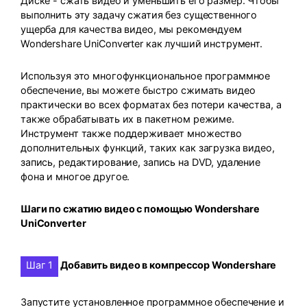
Диске - сжать видео и уменьшить его размер. Чтобы
выполнить эту задачу сжатия без существенного
ущерба для качества видео, мы рекомендуем
Wondershare UniConverter как лучший инструмент.
Используя это многофункциональное программное
обеспечение, вы можете быстро сжимать видео
практически во всех форматах без потери качества, а
также обрабатывать их в пакетном режиме.
Инструмент также поддерживает множество
дополнительных функций, таких как загрузка видео,
запись, редактирование, запись на DVD, удаление
фона и многое другое.
Шаги по сжатию видео с помощью Wondershare
UniConverter
Шаг 1
Добавить видео в компрессор Wondershare
Запустите установленное программное обеспечение и