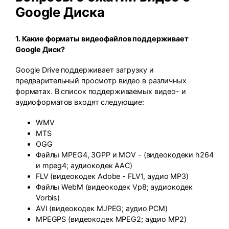
Google Диска
1. Какие форматы видеофайлов поддерживает
Google Диск?
Google Drive поддерживает загрузку и
предварительный просмотр видео в различных
форматах. В список поддерживаемых видео- и
аудиоформатов входят следующие:
WMV
MTS
OGG
Файлы MPEG4, 3GPP и MOV - (видеокодеки h264
и mpeg4; аудиокодек AAC)
FLV (видеокодек Adobe - FLV1, аудио MP3)
Файлы WebM (видеокодек Vp8; аудиокодек
Vorbis)
AVI (видеокодек MJPEG; аудио PCM)
MPEGPS (видеокодек MPEG2; аудио MP2)